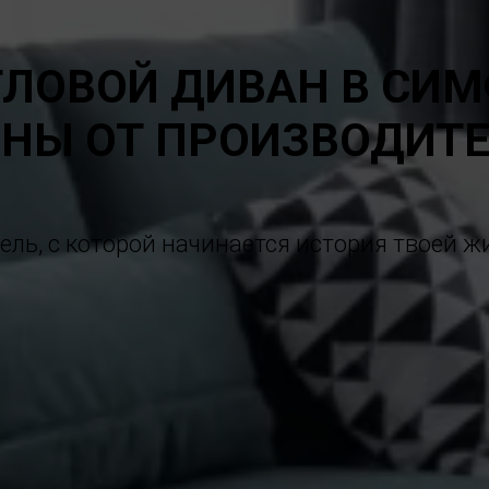
ГЛОВОЙ ДИВАН В СИ
НЫ ОТ ПРОИЗВОДИТ
ель, с которой начинается история твоей ж