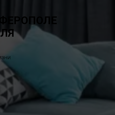
МФЕРОПОЛЕ
ЕЛЯ
изни