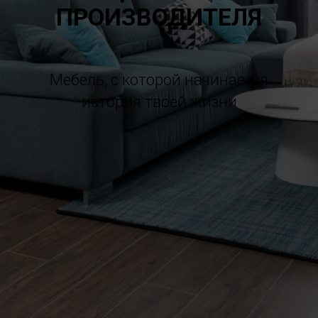
ПРОИЗВОДИТЕЛЯ
Мебель, с которой начинается
история твоей жизни