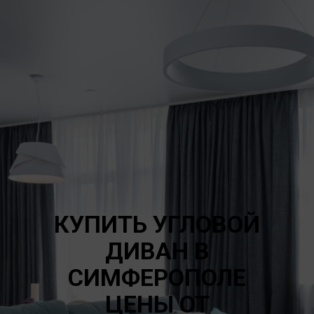
КУПИТЬ УГЛОВОЙ
ДИВАН В
СИМФЕРОПОЛЕ
ЦЕНЫ ОТ