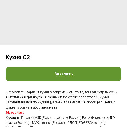
Кухня С2
Заказать
Представлен вариант кухни в современном стиле, данная модель кухни
выполнена в три яруса , в разных плоскостях под потолок . Кухня
изготавливается по индивидуальным размерам, в любой расцветке, с
фурнитурой на выбор заказчика.
Материал :
Фасады:
Пластик ASD(Россия), Lemark( Россия) Fenix (Италия), МДФ
краска(Россия) , МДФ пленка(Россия) , ЛДСП EGGER(Австрия),