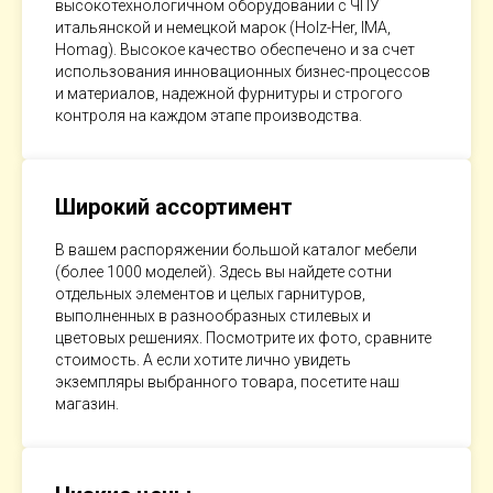
высокотехнологичном оборудовании с ЧПУ
итальянской и немецкой марок (Holz-Her, IMA,
Homag). Высокое качество обеспечено и за счет
использования инновационных бизнес-процессов
и материалов, надежной фурнитуры и строгого
контроля на каждом этапе производства.
Широкий ассортимент
В вашем распоряжении большой каталог мебели
(более 1000 моделей). Здесь вы найдете сотни
отдельных элементов и целых гарнитуров,
выполненных в разнообразных стилевых и
цветовых решениях. Посмотрите их фото, сравните
стоимость. А если хотите лично увидеть
экземпляры выбранного товара, посетите наш
магазин.