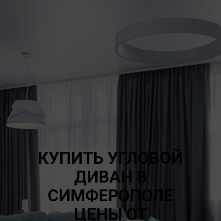
КУПИТЬ УГЛОВОЙ
ДИВАН В
СИМФЕРОПОЛЕ
ЦЕНЫ ОТ