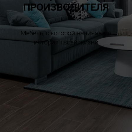
ПРОИЗВОДИТЕЛЯ
Мебель, с которой начинается
история твоей жизни