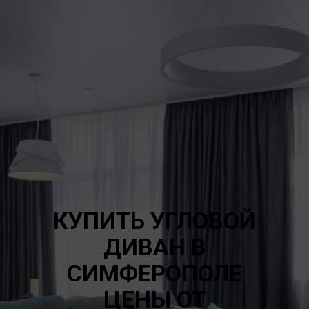
КУПИТЬ УГЛОВОЙ
ДИВАН В
СИМФЕРОПОЛЕ
ЦЕНЫ ОТ