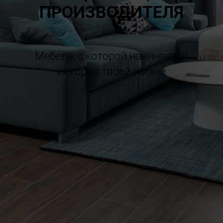
ПРОИЗВОДИТЕЛЯ
Мебель, с которой начинается
история твоей жизни