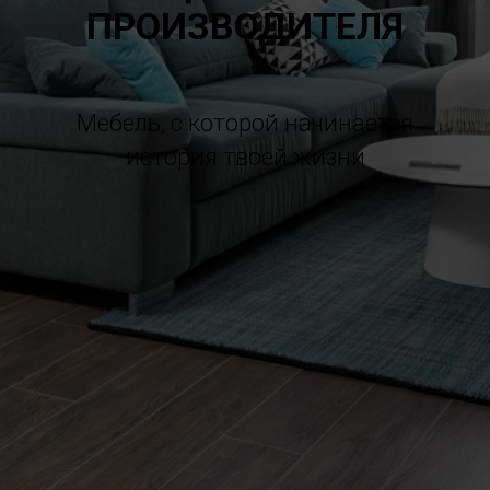
ПРОИЗВОДИТЕЛЯ
Мебель, с которой начинается
история твоей жизни