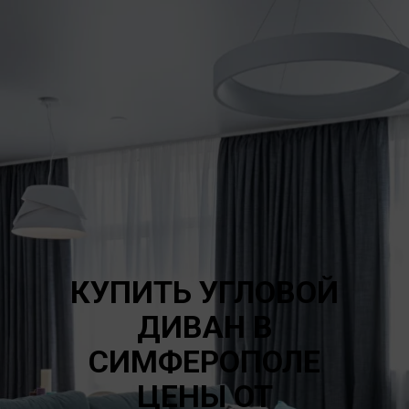
КУПИТЬ УГЛОВОЙ
ДИВАН В
СИМФЕРОПОЛЕ
ЦЕНЫ ОТ