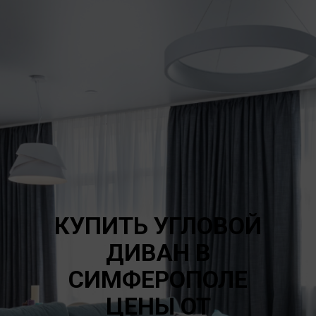
КУПИТЬ УГЛОВОЙ
ДИВАН В
СИМФЕРОПОЛЕ
ЦЕНЫ ОТ