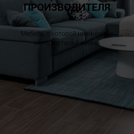
ПРОИЗВОДИТЕЛЯ
Мебель, с которой начинается
история твоей жизни