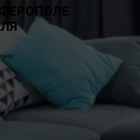
МФЕРОПОЛЕ
ЕЛЯ
изни