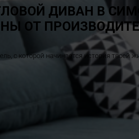
ГЛОВОЙ ДИВАН В СИ
НЫ ОТ ПРОИЗВОДИТ
ель, с которой начинается история твоей ж