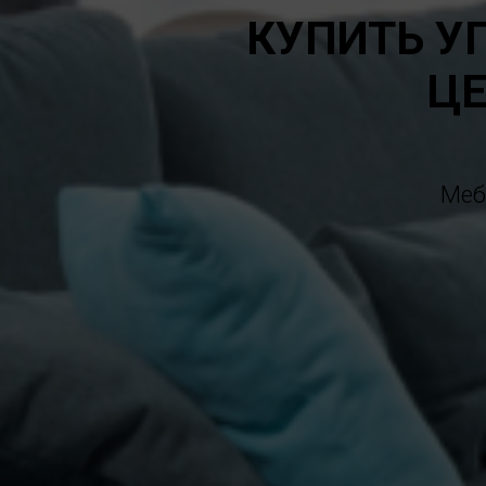
КУПИТЬ У
ЦЕ
Меб