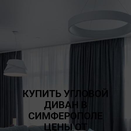
КУПИТЬ УГЛОВОЙ
ДИВАН В
СИМФЕРОПОЛЕ
ЦЕНЫ ОТ