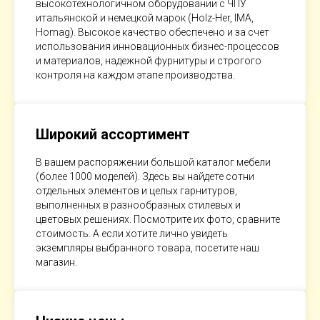
высокотехнологичном оборудовании с ЧПУ
итальянской и немецкой марок (Holz-Her, IMA,
Homag). Высокое качество обеспечено и за счет
использования инновационных бизнес-процессов
и материалов, надежной фурнитуры и строгого
контроля на каждом этапе производства.
Широкий ассортимент
В вашем распоряжении большой каталог мебели
(более 1000 моделей). Здесь вы найдете сотни
отдельных элементов и целых гарнитуров,
выполненных в разнообразных стилевых и
цветовых решениях. Посмотрите их фото, сравните
стоимость. А если хотите лично увидеть
экземпляры выбранного товара, посетите наш
магазин.