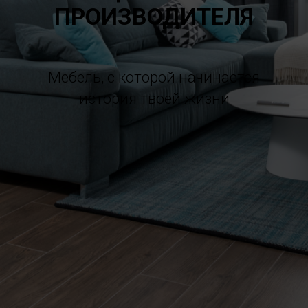
ПРОИЗВОДИТЕЛЯ
Мебель, с которой начинается
история твоей жизни