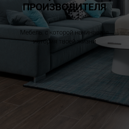
ПРОИЗВОДИТЕЛЯ
Мебель, с которой начинается
история твоей жизни