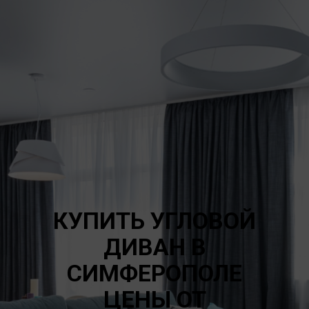
КУПИТЬ УГЛОВОЙ
ДИВАН В
СИМФЕРОПОЛЕ
ЦЕНЫ ОТ