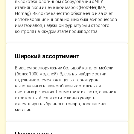
высокотехнологичном оборудовании с ЧПУ
итальянской и немецкой марок (Holz-Her, IMA,
Homag). Высокое качество обеспечено и за счет
использования инновационных бизнес-процессов
и материалов, надежной фурнитуры и строгого
контроля на каждом этапе производства.
Широкий ассортимент
В вашем распоряжении большой каталог мебели
(более 1000 моделей). Здесь вы найдете сотни
отдельных элементов и целых гарнитуров,
выполненных в разнообразных стилевых и
цветовых решениях. Посмотрите их фото, сравните
стоимость. А если хотите лично увидеть
экземпляры выбранного товара, посетите наш
магазин.