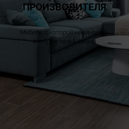
ПРОИЗВОДИТЕЛЯ
Мебель, с которой начинается
история твоей жизни