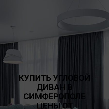
КУПИТЬ УГЛОВОЙ
ДИВАН В
СИМФЕРОПОЛЕ
ЦЕНЫ ОТ