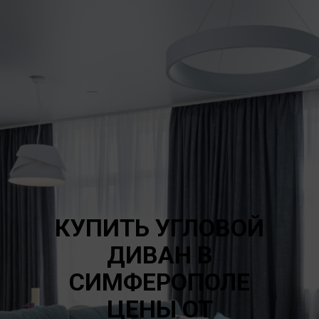
КУПИТЬ УГЛОВОЙ
ДИВАН В
СИМФЕРОПОЛЕ
ЦЕНЫ ОТ