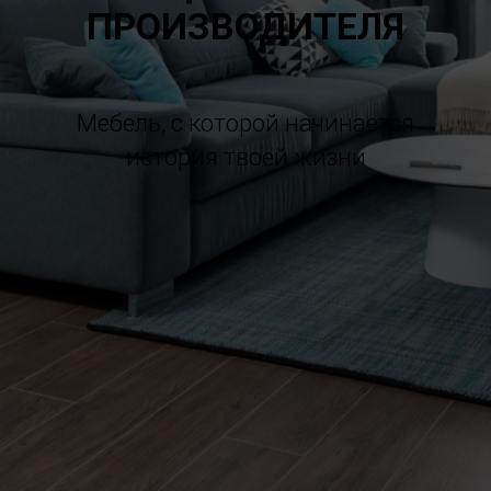
ПРОИЗВОДИТЕЛЯ
Мебель, с которой начинается
история твоей жизни