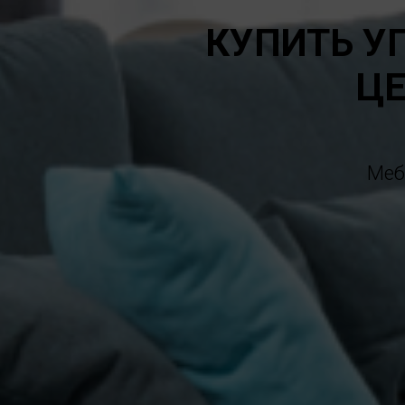
КУПИТЬ У
ЦЕ
Меб