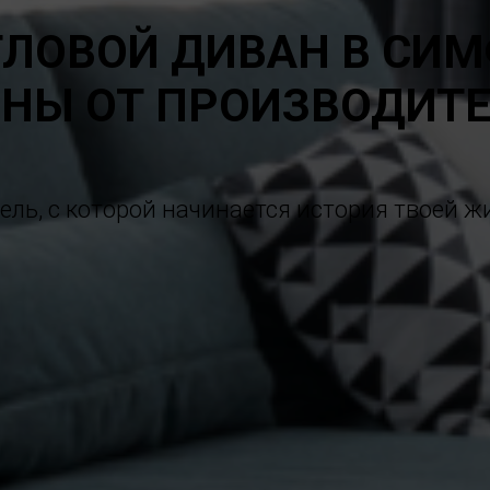
ГЛОВОЙ ДИВАН В СИ
НЫ ОТ ПРОИЗВОДИТ
ель, с которой начинается история твоей ж