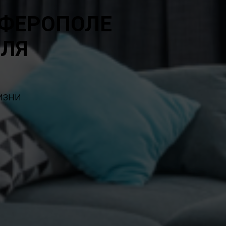
МФЕРОПОЛЕ
ЕЛЯ
изни