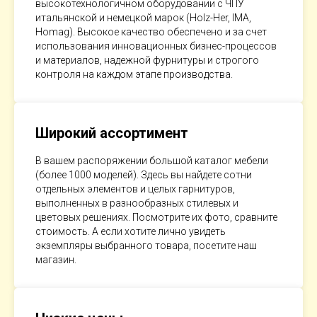
высокотехнологичном оборудовании с ЧПУ
итальянской и немецкой марок (Holz-Her, IMA,
Homag). Высокое качество обеспечено и за счет
использования инновационных бизнес-процессов
и материалов, надежной фурнитуры и строгого
контроля на каждом этапе производства.
Широкий ассортимент
В вашем распоряжении большой каталог мебели
(более 1000 моделей). Здесь вы найдете сотни
отдельных элементов и целых гарнитуров,
выполненных в разнообразных стилевых и
цветовых решениях. Посмотрите их фото, сравните
стоимость. А если хотите лично увидеть
экземпляры выбранного товара, посетите наш
магазин.