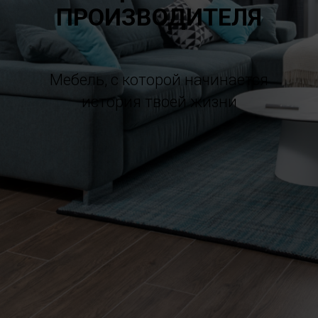
ПРОИЗВОДИТЕЛЯ
Мебель, с которой начинается
история твоей жизни