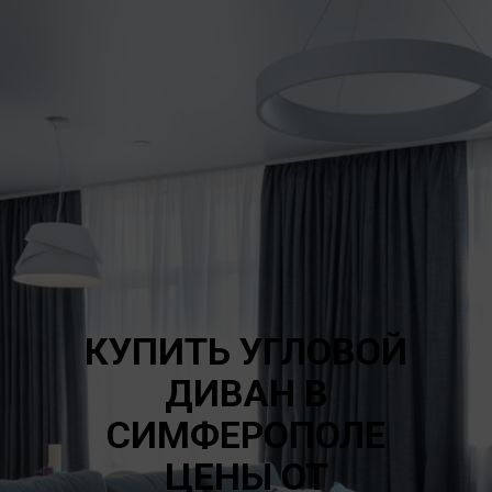
КУПИТЬ УГЛОВОЙ
ДИВАН В
СИМФЕРОПОЛЕ
ЦЕНЫ ОТ