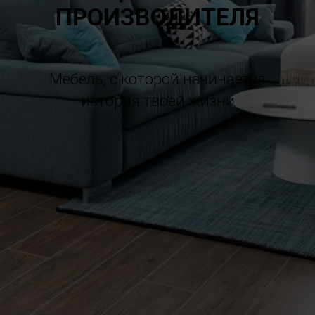
ПРОИЗВОДИТЕЛЯ
Мебель, с которой начинается
история твоей жизни