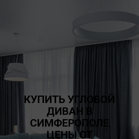
КУПИТЬ УГЛОВОЙ
ДИВАН В
СИМФЕРОПОЛЕ
ЦЕНЫ ОТ