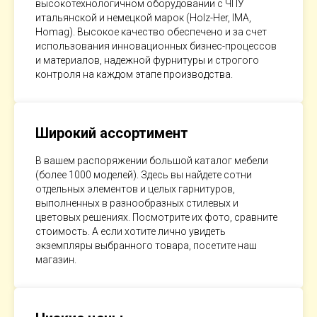
высокотехнологичном оборудовании с ЧПУ
итальянской и немецкой марок (Holz-Her, IMA,
Homag). Высокое качество обеспечено и за счет
использования инновационных бизнес-процессов
и материалов, надежной фурнитуры и строгого
контроля на каждом этапе производства.
Широкий ассортимент
В вашем распоряжении большой каталог мебели
(более 1000 моделей). Здесь вы найдете сотни
отдельных элементов и целых гарнитуров,
выполненных в разнообразных стилевых и
цветовых решениях. Посмотрите их фото, сравните
стоимость. А если хотите лично увидеть
экземпляры выбранного товара, посетите наш
магазин.