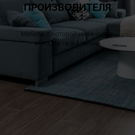
ПРОИЗВОДИТЕЛЯ
Мебель, с которой начинается
история твоей жизни