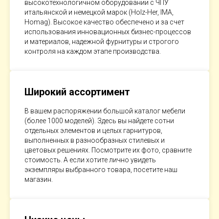
высокотехнологичном оборудовании с ЧПУ
итальянской и немецкой марок (Holz-Her, IMA,
Homag). Высокое качество обеспечено и за счет
использования инновационных бизнес-процессов
и материалов, надежной фурнитуры и строгого
контроля на каждом этапе производства.
Широкий ассортимент
В вашем распоряжении большой каталог мебели
(более 1000 моделей). Здесь вы найдете сотни
отдельных элементов и целых гарнитуров,
выполненных в разнообразных стилевых и
цветовых решениях. Посмотрите их фото, сравните
стоимость. А если хотите лично увидеть
экземпляры выбранного товара, посетите наш
магазин.