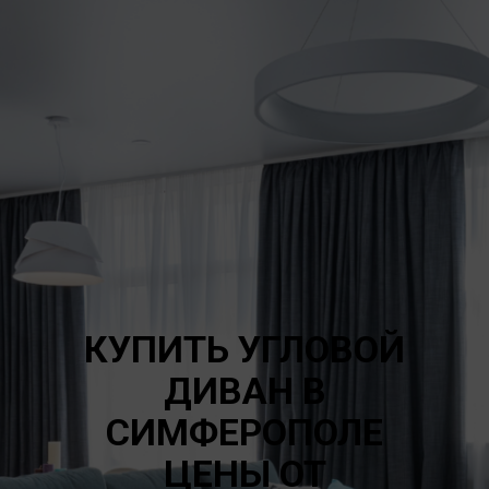
КУПИТЬ УГЛОВОЙ
ДИВАН В
СИМФЕРОПОЛЕ
ЦЕНЫ ОТ