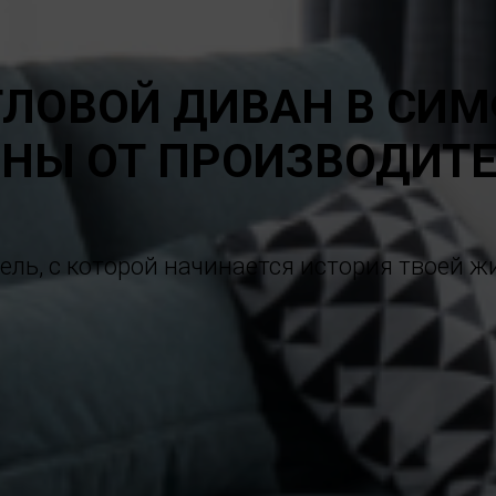
ГЛОВОЙ ДИВАН В СИ
НЫ ОТ ПРОИЗВОДИТ
ель, с которой начинается история твоей ж